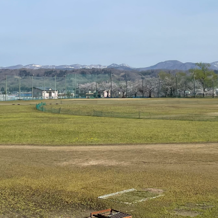
しくも敗れはしましたが、熱く泥臭くプレーする姿は、私た