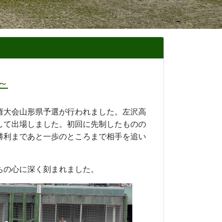
計画！
り、東北芸術工科大学 企画構想学科 地域デ
す。プロジェクトの具体的なアクションな
ます。
現状や今起こっている課題などをお聞き