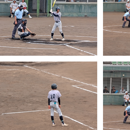
の上で、その課題を解決し、自分たちがやってみたいと思うア
よっては具体的な計画まで考えることができました。
の日は本校で中高校長連絡会も開催されており、集まった校長
子をご覧いただきました。