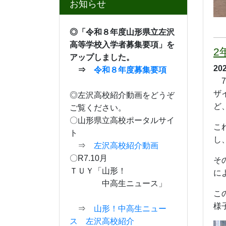
日
月
火
水
木
金
土
1
2
3
4
5
6
7
8
9
10
11
12
13
14
15
16
17
18
19
20
21
22
23
24
25
26
27
28
左
29
30
31
1
2
3
4
20
今月へ
さ
て
携帯QRcode
結
バ