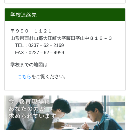
学校連絡先
〒９９０－１１２１
山形県西村山郡大江町大字藤田字山中８１６－３
TEL：0237－62－2169
FAX：0237－62－4959
学校までの地図は
こちら
をご覧ください。