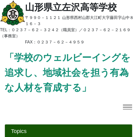
山形県立左沢高等学校
〒９９０－１１２１ 山形県西村山郡大江町大字藤田字山中８
１６－３
TEL：
０２３７－６２－３２４２（職員室）／
０２３７－６２－２１６９
（事務室）
FAX：０２３７－６２－４９５９
「学校のウェルビーイングを
追求し、地域社会を担う有為
な人材を育成する」
Previous
Next
Topics