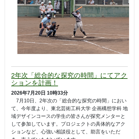
2年次「総合的な探究の時間」にてアク
ションを計画！
2026年7月20日
10時33分
7月10日、2年次の「総合的な探究の時間」におい
て、今年度より、東北芸術工科大学 企画構想学科 地
域デザインコースの学生の皆さんが探究メンターと
して参加しています。プロジェクトの具体的なアク
ションなど、心強い相談役として、助言をいただ