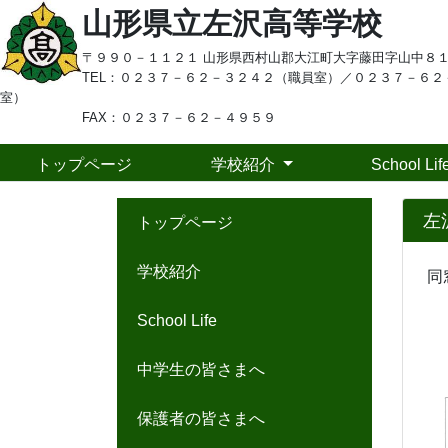
山形県立左沢高等学校
〒９９０－１１２１ 山形県西村山郡大江町大字藤田字山中８
TEL：
０２３７－６２－３２４２（職員室）／
０２３７－６２
室）
FAX：０２３７－６２－４９５９
トップページ
学校紹介
School Lif
左
トップページ
学校紹介
同
大
School Life
中学生の皆さまへ
保護者の皆さまへ