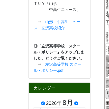
ＴＵＹ「山形！
中高生ニュース」
⇒
山形！中高生ニュー
ス 左沢高校紹介
◎「左沢高等学校 スクー
ル・ポリシー」をアップしま
した。どうぞご覧ください。
⇒
左沢高等学校 スクー
ル・ポリシー.pdf
カレンダー
8月
2026年