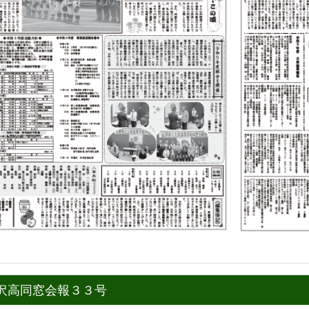
沢高同窓会報３３号