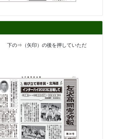
。 下の⇒（矢印）の後を押していただ