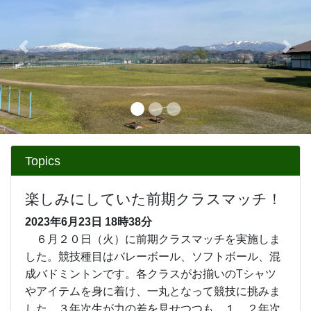
Previous
Next
Topics
楽しみにしていた前期クラスマッチ！
2023年6月23日
18時38分
６月２０日（火）に前期クラスマッチを実施しま
した。競技種目はバレーボール、ソフトボール、混
成バドミントンです。各クラスがお揃いのTシャツ
やアイテムを身に着け、一丸となって競技に挑みま
した。３年次生が力の差を見せつつも、１、２年次