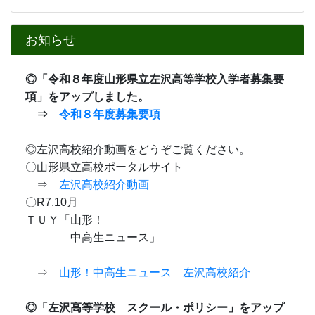
お知らせ
◎「
令和８年度山形県立左沢高等学校入学者募集要
項」
をアップしました。
⇒
令和８年度募集要項
◎左沢高校紹介動画をどうぞご覧ください。
〇山形県立高校ポータルサイト
⇒
左沢高校紹介動画
〇R7.10月
ＴＵＹ「山形！
中高生ニュース」
⇒
山形！中高生ニュース 左沢高校紹介
◎「左沢高等学校 スクール・ポリシー」をアップ