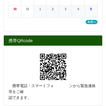
30
31
1
2
3
4
5
今月へ
携帯QRcode
携帯電話・スマートフォ ンから緊急連絡
等をご確
認できます。