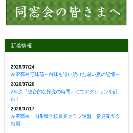
新着情報
2026/07/24
左沢高校野球部～白球を追い続けた暑い夏の記憶～
2026/07/20
2年次「総合的な探究の時間」にてアクションを計
画！
2026/07/17
左沢高校 山形県学校農業クラブ連盟 意見発表会
出場