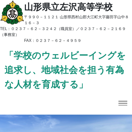
山形県立左沢高等学校
〒９９０－１１２１ 山形県西村山郡大江町大字藤田字山中８
１６－３
TEL：
０２３７－６２－３２４２（職員室）／
０２３７－６２－２１６９
（事務室）
FAX：０２３７－６２－４９５９
「学校のウェルビーイングを
追求し、地域社会を担う有為
な人材を育成する」