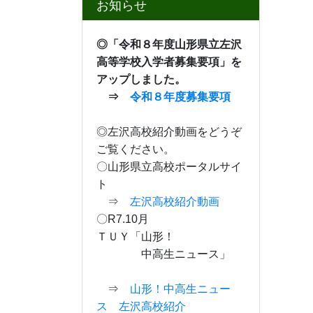
日
月
火
水
木
金
土
26
27
28
29
30
31
1
2
3
4
5
7
8
6
9
10
11
12
13
14
15
16
17
18
19
20
21
22
23
24
25
26
27
28
29
30
31
1
2
3
4
5
今月へ
携帯QRcode