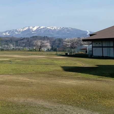
はとても堂々としたものでした。これまでの活
ったと思います。生徒の皆さん、お疲れ様でし
にありがとうございました。
次へ