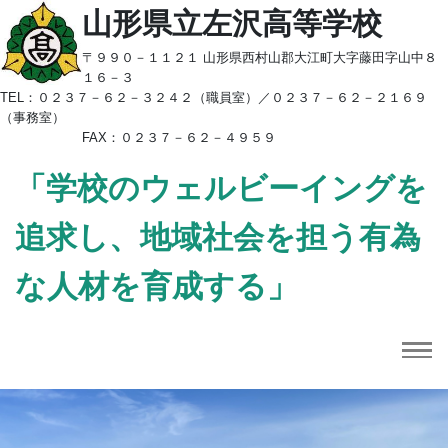
山形県立左沢高等学校
〒９９０－１１２１ 山形県西村山郡大江町大字藤田字山中８
１６－３
TEL：
０２３７－６２－３２４２（職員室）／
０２３７－６２－２１６９
（事務室）
FAX：０２３７－６２－４９５９
「学校のウェルビーイングを
追求し、地域社会を担う有為
な人材を育成する」