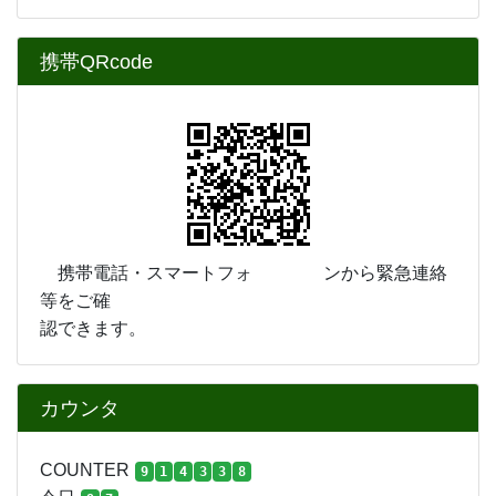
携帯QRcode
携帯電話・スマートフォ ンから緊急連絡
等をご確
認できます。
カウンタ
COUNTER
9
1
4
3
3
8