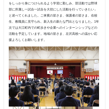
をしっかり身につけられるよう学習に勤しみ、部活動では野球
部に所属し一試合一試合を大切にした活動を行っていきたい」
と述べてくれました。ご来賓の皆さま、保護者の皆さま、在校
生、教職員に見守られ、新入生の新たな門出となりました。
1
年
次では大江町内での町歩きや企業へのインターンシップなどの
活動を予定しています。地域の皆さま、左沢高校への温かい応
援よろしくお願いします。