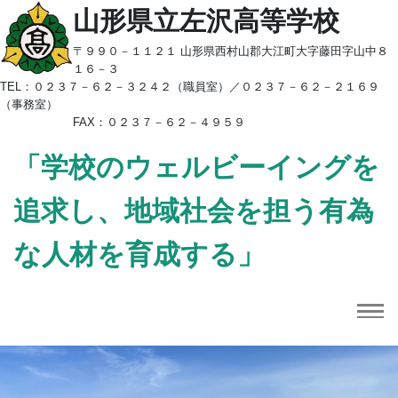
山形県立左沢高等学校
〒９９０－１１２１ 山形県西村山郡大江町大字藤田字山中８
１６－３
TEL：
０２３７－６２－３２４２（職員室）／
０２３７－６２－２１６９
（事務室）
FAX：０２３７－６２－４９５９
「学校のウェルビーイングを
追求し、地域社会を担う有為
な人材を育成する」
Previous
Next
Topics