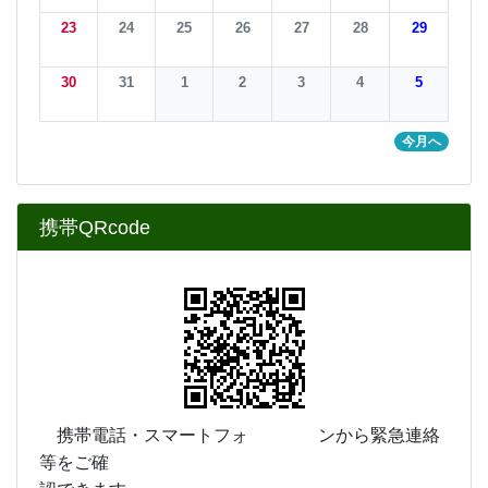
携帯電話・スマートフォ ンから緊急連絡
等をご確
認できます。
カウンタ
COUNTER
9
1
4
4
6
2
今日
2
2
1
昨日
2
5
7
8