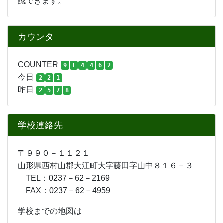
学校連絡先
〒９９０－１１２１
山形県西村山郡大江町大字藤田字山中８１６－３
TEL：0237－62－2169
FAX：0237－62－4959
学校までの地図は
こちら
をご覧ください。