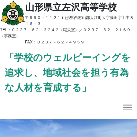
山形県立左沢高等学校
〒９９０－１１２１ 山形県西村山郡大江町大字藤田字山中８
１６－３
TEL：
０２３７－６２－３２４２（職員室）／
０２３７－６２－２１６９
（事務室）
FAX：０２３７－６２－４９５９
「学校のウェルビーイングを
追求し、地域社会を担う有為
な人材を育成する」
Previous
Next
Topics