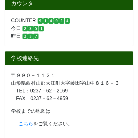
山形県西村山郡大江町大字藤田字山中８１６－３
TEL：0237－62－2169
FAX：0237－62－4959
学校までの地図は
こちら
をご覧ください。