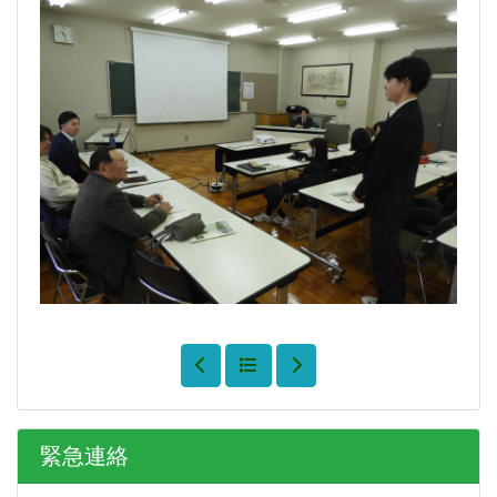
緊急連絡
※緊急連絡は現在ありません。
トップページ
学校紹介
School Life