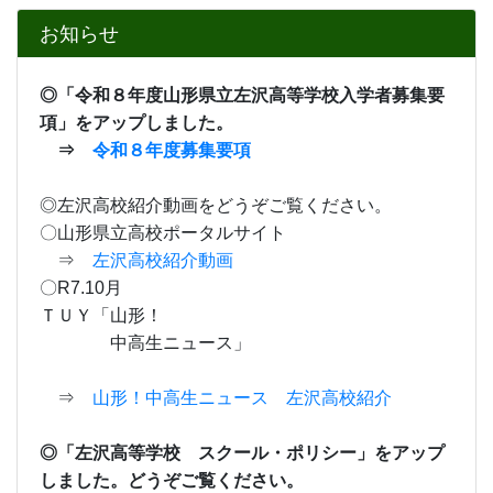
〇R7.10月
ＴＵＹ「山形！
中高生ニュース」
⇒
山形！中高生ニュース 左沢高校紹介
◎「左沢高等学校 スクール・ポリシー」をアップ
しました。どうぞご覧ください。
⇒
左沢高等学校 スクール・ポリシー.pdf
カレンダー
8月
2026年
日
月
火
水
木
金
土
26
27
28
29
30
31
1