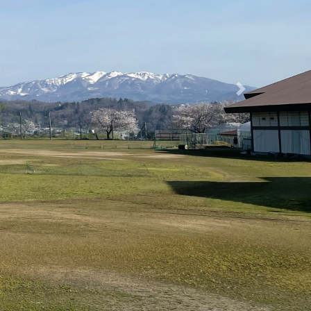
で丁寧に掘り出し、この地が確かに浅
家