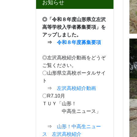
日
月
火
水
木
金
土
26
27
28
29
30
31
1
2
3
4
5
6
7
8
9
10
11
12
13
14
15
16
17
18
19
20
21
22
23
24
25
26
27
28
29
30
31
1
2
3
4
5
今月へ
緊
携帯QRcode