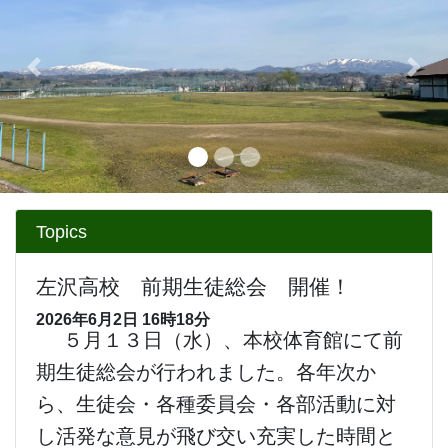
Previous
Next
Topics
左沢高校 前期生徒総会 開催！
2026年6月2日
16時18分
５月１３日（水）、本校体育館にて前
期生徒総会が行われました。各年次か
ら、生徒会・各種委員会・各部活動に対
し活発な意見が飛び交い充実した時間と