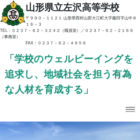
山形県立左沢高等学校
〒９９０－１１２１ 山形県西村山郡大江町大字藤田字山中８
１６－３
TEL：
０２３７－６２－３２４２（職員室）／
０２３７－６２－２１６９
（事務室）
FAX：０２３７－６２－４９５９
「学校のウェルビーイングを
追求し、地域社会を担う有為
な人材を育成する」