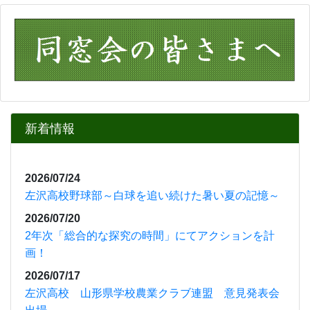
新着情報
2026/07/24
左沢高校野球部～白球を追い続けた暑い夏の記憶～
2026/07/20
2年次「総合的な探究の時間」にてアクションを計
画！
2026/07/17
左沢高校 山形県学校農業クラブ連盟 意見発表会