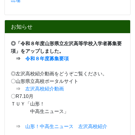
出場
お知らせ
◎「
令和８年度山形県立左沢高等学校入学者募集要
項」
をアップしました。
⇒
令和８年度募集要項
◎左沢高校紹介動画をどうぞご覧ください。
〇山形県立高校ポータルサイト
⇒
左沢高校紹介動画
〇R7.10月
ＴＵＹ「山形！
中高生ニュース」
⇒
山形！中高生ニュース 左沢高校紹介